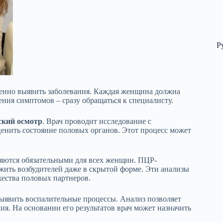
Р
енно выявить заболевания. Каждая женщина должна
ления симптомов – сразу обращаться к специалисту.
ский осмотр
. Врач проводит исследование с
ценить состояние половых органов. Этот процесс может
яются обязательными для всех женщин. ПЦР-
жить возбудителей даже в скрытой форме. Эти анализы
ества половых партнеров.
выявить воспалительные процессы. Анализ позволяет
я. На основании его результатов врач может назначить