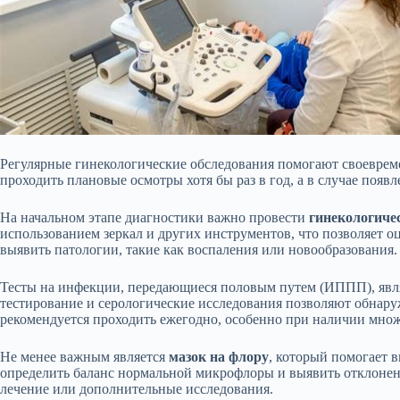
Регулярные гинекологические обследования помогают своеврем
проходить плановые осмотры хотя бы раз в год, а в случае появ
На начальном этапе диагностики важно провести
гинекологиче
использованием зеркал и других инструментов, что позволяет о
выявить патологии, такие как воспаления или новообразования.
Тесты на инфекции, передающиеся половым путем (ИППП), явл
тестирование и серологические исследования позволяют обнару
рекомендуется проходить ежегодно, особенно при наличии множ
Не менее важным является
мазок на флору
, который помогает 
определить баланс нормальной микрофлоры и выявить отклонени
лечение или дополнительные исследования.