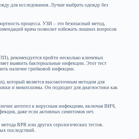
жду для исследования. Лучше выбрать одежду без
ортность процесса. УЗИ – это безопасный метод,
комендаций врача позволит избежать лишних вопросов
П), рекомендуется пройти несколько ключевых
оляет выявить бактериальные инфекции. Этот тест
лить наличие грибковой инфекции.
ion), который является высокоточным методом для
кокки и микоплазмы. Он подходит для диагностики как
аличие антител к вирусным инфекциям, включая ВИЧ,
нфекция, даже если активных симптомов нет.
 метода RPR или других серологических тестов.
ных последствий.