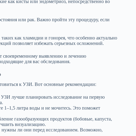
акие как кисты или эндометриоз, непосредственно во
стояния или рак. Важно пройти эту процедуру, если
таких как хламидии и гонорея, что особенно актуально
екций позволяет избежать серьезных осложнений.
ют своевременному выявлению и лечению
подходящие для вас обследования.
ю
товиться к УЗИ. Вот основные рекомендации:
 УЗИ лучше планировать исследование на первую
а.
е 1–1,5 литра воды и не мочитесь. Это поможет
бление газообразующих продуктов (бобовые, капуста,
учшить визуализацию.
, нужны ли они перед исследованием. Возможно,