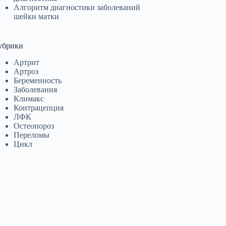
Алгоритм диагностики заболеваний
шейки матки
убрики
Артрит
Артроз
Беременность
Заболевания
Климакс
Контрацепция
ЛФК
Остеопороз
Переломы
Цикл