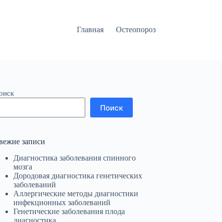
Главная
Остеопороз
оиск
Поиск
вежие записи
Диагностика заболевания спинного
мозга
Дородовая диагностика генетических
заболеваний
Аллергические методы диагностики
инфекционных заболеваний
Генетические заболевания плода
диагностика