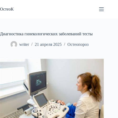
Перейти
к
ОстеоК
сути
Диагностика гинекологических заболеваний тесты
writer
21 апреля 2025
Остеопороз