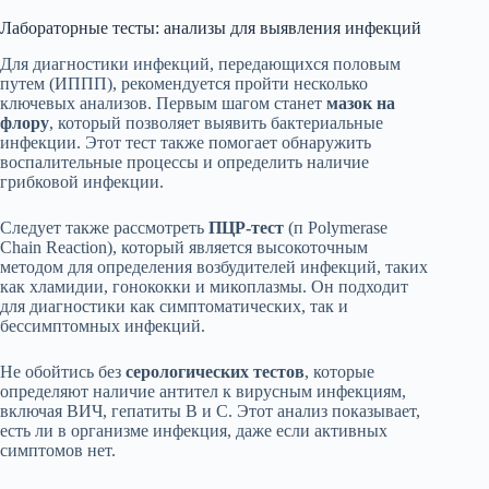
Лабораторные тесты: анализы для выявления инфекций
Для диагностики инфекций, передающихся половым
путем (ИППП), рекомендуется пройти несколько
ключевых анализов. Первым шагом станет
мазок на
флору
, который позволяет выявить бактериальные
инфекции. Этот тест также помогает обнаружить
воспалительные процессы и определить наличие
грибковой инфекции.
Следует также рассмотреть
ПЦР-тест
(п Polymerase
Chain Reaction), который является высокоточным
методом для определения возбудителей инфекций, таких
как хламидии, гонококки и микоплазмы. Он подходит
для диагностики как симптоматических, так и
бессимптомных инфекций.
Не обойтись без
серологических тестов
, которые
определяют наличие антител к вирусным инфекциям,
включая ВИЧ, гепатиты В и С. Этот анализ показывает,
есть ли в организме инфекция, даже если активных
симптомов нет.