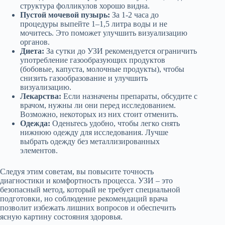
структура фолликулов хорошо видна.
Пустой мочевой пузырь:
За 1-2 часа до
процедуры выпейте 1–1,5 литра воды и не
мочитесь. Это поможет улучшить визуализацию
органов.
Диета:
За сутки до УЗИ рекомендуется ограничить
употребление газообразующих продуктов
(бобовые, капуста, молочные продукты), чтобы
снизить газообразование и улучшить
визуализацию.
Лекарства:
Если назначены препараты, обсудите с
врачом, нужны ли они перед исследованием.
Возможно, некоторых из них стоит отменить.
Одежда:
Оденьтесь удобно, чтобы легко снять
нижнюю одежду для исследования. Лучше
выбрать одежду без металлизированных
элементов.
Следуя этим советам, вы повысите точность
диагностики и комфортность процесса. УЗИ – это
безопасный метод, который не требует специальной
подготовки, но соблюдение рекомендаций врача
позволит избежать лишних вопросов и обеспечить
ясную картину состояния здоровья.