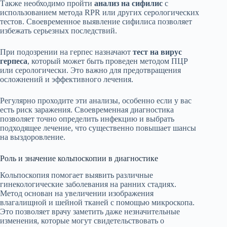
Также необходимо пройти
анализ на сифилис
с
использованием метода RPR или других серологических
тестов. Своевременное выявление сифилиса позволяет
избежать серьезных последствий.
При подозрении на герпес назначают
тест на вирус
герпеса
, который может быть проведен методом ПЦР
или серологически. Это важно для предотвращения
осложнений и эффективного лечения.
Регулярно проходите эти анализы, особенно если у вас
есть риск заражения. Своевременная диагностика
позволяет точно определить инфекцию и выбрать
подходящее лечение, что существенно повышает шансы
на выздоровление.
Роль и значение кольпоскопии в диагностике
Кольпоскопия помогает выявить различные
гинекологические заболевания на ранних стадиях.
Метод основан на увеличении изображения
влагалищной и шейной тканей с помощью микроскопа.
Это позволяет врачу заметить даже незначительные
изменения, которые могут свидетельствовать о