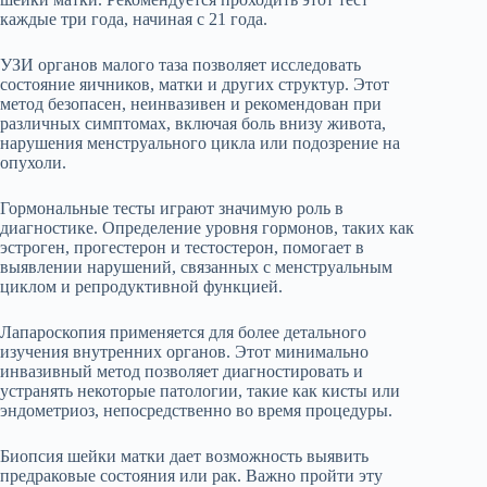
каждые три года, начиная с 21 года.
УЗИ органов малого таза позволяет исследовать
состояние яичников, матки и других структур. Этот
метод безопасен, неинвазивен и рекомендован при
различных симптомах, включая боль внизу живота,
нарушения менструального цикла или подозрение на
опухоли.
Гормональные тесты играют значимую роль в
диагностике. Определение уровня гормонов, таких как
эстроген, прогестерон и тестостерон, помогает в
выявлении нарушений, связанных с менструальным
циклом и репродуктивной функцией.
Лапароскопия применяется для более детального
изучения внутренних органов. Этот минимально
инвазивный метод позволяет диагностировать и
устранять некоторые патологии, такие как кисты или
эндометриоз, непосредственно во время процедуры.
Биопсия шейки матки дает возможность выявить
предраковые состояния или рак. Важно пройти эту