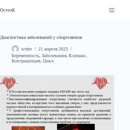
Перейти
к
ОстеоК
сути
Диагностика заболеваний у спортсменов
writer
21 апреля 2025
Беременность
,
Заболевания
,
Климакс
,
Контрацепция
,
Цикл