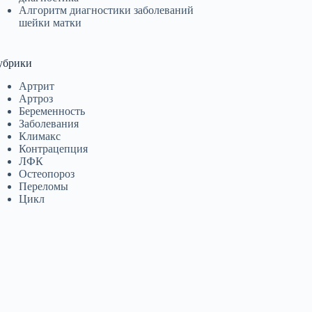
Алгоритм диагностики заболеваний
шейки матки
убрики
Артрит
Артроз
Беременность
Заболевания
Климакс
Контрацепция
ЛФК
Остеопороз
Переломы
Цикл