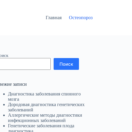
Главная
Остеопороз
оиск
Поиск
вежие записи
Диагностика заболевания спинного
мозга
Дородовая диагностика генетических
заболеваний
Аллергические методы диагностики
инфекционных заболеваний
Генетические заболевания плода
диагностика