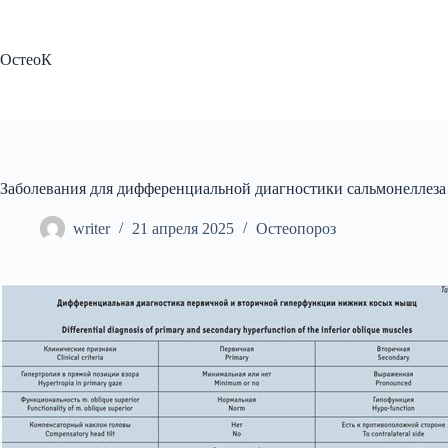
Перейти
к
сути
ОстеоК
Заболевания для дифференциальной диагностики сальмонеллеза
writer
21 апреля 2025
Остеопороз