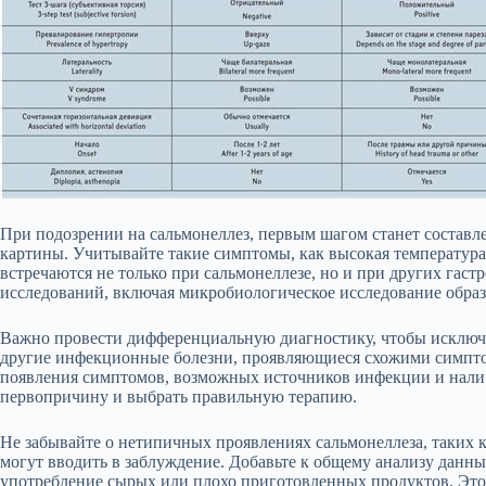
При подозрении на сальмонеллез, первым шагом станет составл
картины. Учитывайте такие симптомы, как высокая температура,
встречаются не только при сальмонеллезе, но и при других гаст
исследований, включая микробиологическое исследование образц
Важно провести дифференциальную диагностику, чтобы исключит
другие инфекционные болезни, проявляющиеся схожими симпт
появления симптомов, возможных источников инфекции и нали
первопричину и выбрать правильную терапию.
Не забывайте о нетипичных проявлениях сальмонеллеза, таких 
могут вводить в заблуждение. Добавьте к общему анализу данны
употребление сырых или плохо приготовленных продуктов. Это