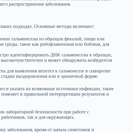
его распространения заболевания.
ольких подходах. Основные методы включают:
ение сальмонеллы из образцов фекалий, пищи или
е среды, такие как рибофлавиновая или бобовая, для
стро идентифицировать ДНК сальмонеллы в образцах,
д высокочувствителен и может обнаружить возбудителя
ты для выявления антител к сальмонелле в сыворотке
 стадии выздоровления или в хроничной форме.
ез и указать на возможные источники инфекции, такие
 поможет в правильной интерпретации результатов и
ов лабораторной безопасности при работе с
 работников, так и для окружающих.
у заболевания, время от начала симптомов и