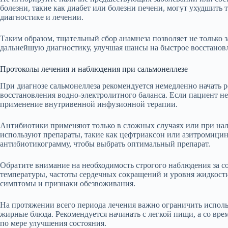
болезни, такие как диабет или болезни печени, могут ухудшить 
диагностике и лечении.
Таким образом, тщательный сбор анамнеза позволяет не только з
дальнейшую диагностику, улучшая шансы на быстрое восстанов
Протоколы лечения и наблюдения при сальмонеллезе
При диагнозе сальмонеллеза рекомендуется немедленно начать 
восстановления водно-электролитного баланса. Если пациент н
применение внутривенной инфузионной терапии.
Антибиотики применяют только в сложных случаях или при нали
используют препараты, такие как цефтриаксон или азитромицин
антибиотикограмму, чтобы выбрать оптимальный препарат.
Обратите внимание на необходимость строгого наблюдения за с
температуры, частоты сердечных сокращений и уровня жидкости
симптомы и признаки обезвоживания.
На протяжении всего периода лечения важно ограничить испол
жирные блюда. Рекомендуется начинать с легкой пищи, а со вр
по мере улучшения состояния.