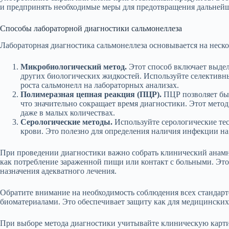
и предпринять необходимые меры для предотвращения дальнейш
Способы лабораторной диагностики сальмонеллеза
Лабораторная диагностика сальмонеллеза основывается на неск
Микробиологический метод.
Этот способ включает выдел
других биологических жидкостей. Используйте селективны
роста сальмонелл на лабораторных анализах.
Полимеразная цепная реакция (ПЦР).
ПЦР позволяет бы
что значительно сокращает время диагностики. Этот мето
даже в малых количествах.
Серологические методы.
Используйте серологические тес
крови. Это полезно для определения наличия инфекции на
При проведении диагностики важно собрать клинический анамн
как потребление зараженной пищи или контакт с больными. Это
назначения адекватного лечения.
Обратите внимание на необходимость соблюдения всех стандарт
биоматериалами. Это обеспечивает защиту как для медицинских
При выборе метода диагностики учитывайте клиническую картин